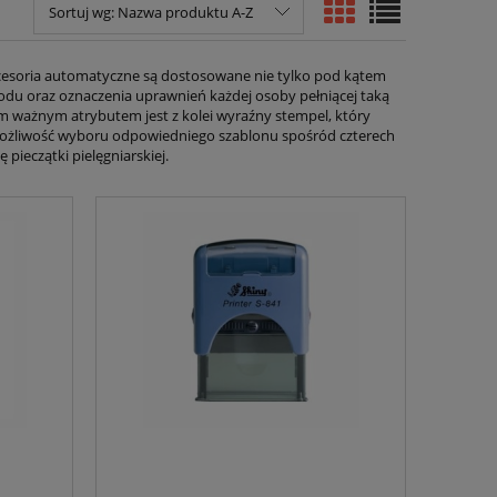
Sortuj wg:
Nazwa produktu A-Z
 akcesoria automatyczne są dostosowane nie tylko pod kątem
wodu oraz oznaczenia uprawnień każdej osoby pełniącej taką
m ważnym atrybutem jest z kolei wyraźny stempel, który
 możliwość wyboru odpowiedniego szablonu spośród czterech
pieczątki pielęgniarskiej.