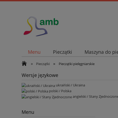
Menu
Pieczątki
Maszyna do pi
»
»
Pieczątki
Pieczątki pielęgniarskie
Wersje językowe
ukraiński / Ukraina
polski / Polska
angielski / Stany Zjednoczon
Menu