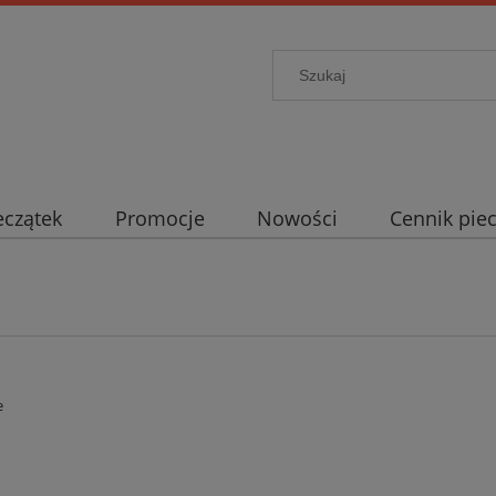
eczątek
Promocje
Nowości
Cennik pie
e