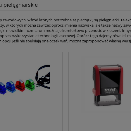
i pielęgniarskie
up zawodowych, wśród których potrzebne są
pieczątki
, są pielęgniarki. Te
rszy, w których można zawrzeć oprócz imienia nazwiska, ale także nazwy za
zięki niewielkim rozmiarom można je komfortowo przenosić w kieszeni. Inny
oprzez wykorzystanie technologii laserowej. Oprócz tego dajemy również
opcji. Jeśli nie spełniają one oczekiwań, można zaproponować własną wersję 