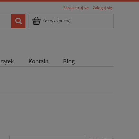
Zarejestruj się
Zaloguj się
Koszyk:
(pusty)
czątek
Kontakt
Blog