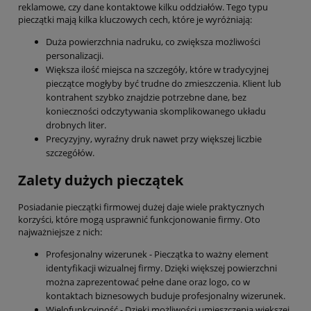
reklamowe, czy dane kontaktowe kilku oddziałów. Tego typu
pieczątki mają kilka kluczowych cech, które je wyróżniają:
Duża powierzchnia nadruku, co zwiększa możliwości
personalizacji.
Większa ilość miejsca na szczegóły, które w tradycyjnej
pieczątce mogłyby być trudne do zmieszczenia. Klient lub
kontrahent szybko znajdzie potrzebne dane, bez
konieczności odczytywania skomplikowanego układu
drobnych liter.
Precyzyjny, wyraźny druk nawet przy większej liczbie
szczegółów.
Zalety dużych pieczątek
Posiadanie pieczątki firmowej dużej daje wiele praktycznych
korzyści, które mogą usprawnić funkcjonowanie firmy. Oto
najważniejsze z nich:
Profesjonalny wizerunek - Pieczątka to ważny element
identyfikacji wizualnej firmy. Dzięki większej powierzchni
można zaprezentować pełne dane oraz logo, co w
kontaktach biznesowych buduje profesjonalny wizerunek.
Wielofunkcyjność - Dzięki możliwości umieszczenia większej