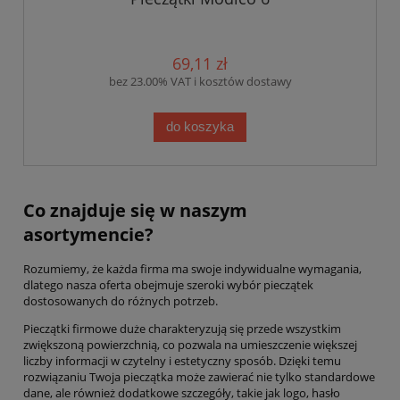
69,11 zł
bez 23.00% VAT i kosztów dostawy
do koszyka
Co znajduje się w naszym
asortymencie?
Rozumiemy, że każda firma ma swoje indywidualne wymagania,
dlatego nasza oferta obejmuje szeroki wybór pieczątek
dostosowanych do różnych potrzeb.
Pieczątki firmowe duże charakteryzują się przede wszystkim
zwiększoną powierzchnią, co pozwala na umieszczenie większej
liczby informacji w czytelny i estetyczny sposób. Dzięki temu
rozwiązaniu Twoja pieczątka może zawierać nie tylko standardowe
dane, ale również dodatkowe szczegóły, takie jak logo, hasło