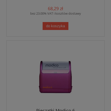
68,29 zł
bez 23.00% VAT i kosztów dostawy
do koszyka
Pieczątki Modico 6