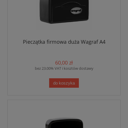
Pieczątka firmowa duża Wagraf A4
60,00 zł
bez 23.00% VAT i kosztów dostawy
do koszyka