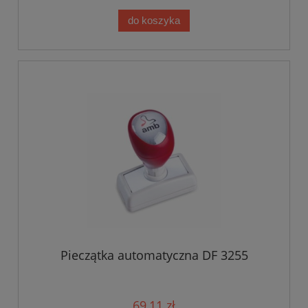
do koszyka
Pieczątka automatyczna DF 3255
69,11 zł