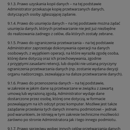
9.1.3. Prawo uzyskania kopii danych – na tej podstawie
Administrator przekazuje kopię przetwarzanych danych,
dotyczących osoby zgłaszającej żądanie.
9.1.4. Prawo do usunięcia danych – na tej podstawie można żądać
usunięcia danych, których przetwarzanie nie jest już niezbędne
do realizowania żadnego z celów, dla których zostały zebrane.
9.1.5. Prawo do ograniczenia przetwarzania – na tej podstawie
Administrator zaprzestaje dokonywania operacji na danych
osobowych, z wyjątkiem operacji, na które wyraziła zgodę osoba,
której dane dotyczą oraz ich przechowywania, zgodnie
z przyjętymi zasadami retencji, lub dopóki nie ustaną przyczyny
ograniczenia przetwarzania danych (np. zostanie wydana decyzji
organu nadzorczego, zezwalająca na dalsze przetwarzanie danych).
9.1.6. Prawo do przenoszenia danych – na tej podstawie,
w zakresie w jakim dane są przetwarzane w związku z zawartą
umową lub wyrażoną zgodą, Administrator wydaje dane
dostarczone przez osobę, której one dotyczą, w formacie
pozwalającym na ich odczyt przez komputer. Możliwe jest także
zażądanie przesłania tych danych innemu podmiotowi – jednak
pod warunkiem, że istnieją w tym zakresie techniczne możliwości
zarówno po stronie Administratora jak i tego innego podmiotu.
9.1.7. Prawo sprzeciwu wobec innych celów przetwarzania danych