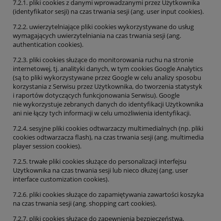
7.2.1. pliki cookies z danymi wprowadzanymi przez Użytkownika
(identyfikator sesji) na czas trwania sesji (ang. user input cookies).
7.2.2. uwierzytelniające pliki cookies wykorzystywane do usług
wymagających uwierzytelniania na czas trwania sesji (ang.
authentication cookies).
7.2.3. pliki cookies służące do monitorowania ruchu na stronie
internetowej, tj. analityki danych, w tym cookies Google Analytics
(są to pliki wykorzystywane przez Google w celu analizy sposobu
korzystania z Serwisu przez Użytkownika, do tworzenia statystyk
i raportów dotyczących funkcjonowania Serwisu). Google
nie wykorzystuje zebranych danych do identyfikacji Użytkownika
ani nie łączy tych informacji w celu umożliwienia identyfikacji.
7.2.4. sesyjne pliki cookies odtwarzaczy multimedialnych (np. pliki
cookies odtwarzacza flash), na czas trwania sesji (ang. multimedia
player session cookies).
7.2.5. trwałe pliki cookies służące do personalizacji interfejsu
Użytkownika na czas trwania sesji lub nieco dłużej (ang. user
interface customization cookies).
7.2.6. pliki cookies służące do zapamiętywania zawartości koszyka
na czas trwania sesji (ang. shopping cart cookies).
7.2.7. pliki cookies służące do zapewnienia bezpieczeństwa,