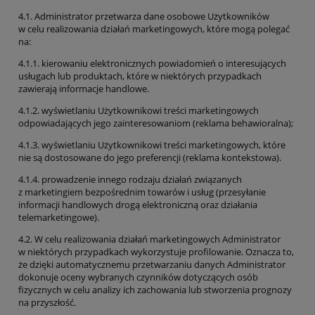
4.1. Administrator przetwarza dane osobowe Użytkowników
w celu realizowania działań marketingowych, które mogą polegać
na:
4.1.1. kierowaniu elektronicznych powiadomień o interesujących
usługach lub produktach, które w niektórych przypadkach
zawierają informacje handlowe.
4.1.2. wyświetlaniu Użytkownikowi treści marketingowych
odpowiadających jego zainteresowaniom (reklama behawioralna);
4.1.3. wyświetlaniu Użytkownikowi treści marketingowych, które
nie są dostosowane do jego preferencji (reklama kontekstowa).
4.1.4. prowadzenie innego rodzaju działań związanych
z marketingiem bezpośrednim towarów i usług (przesyłanie
informacji handlowych drogą elektroniczną oraz działania
telemarketingowe).
4.2. W celu realizowania działań marketingowych Administrator
w niektórych przypadkach wykorzystuje profilowanie. Oznacza to,
że dzięki automatycznemu przetwarzaniu danych Administrator
dokonuje oceny wybranych czynników dotyczących osób
fizycznych w celu analizy ich zachowania lub stworzenia prognozy
na przyszłość.