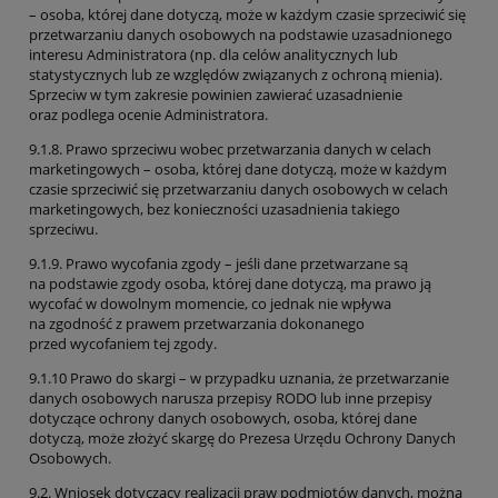
– osoba, której dane dotyczą, może w każdym czasie sprzeciwić się
przetwarzaniu danych osobowych na podstawie uzasadnionego
interesu Administratora (np. dla celów analitycznych lub
statystycznych lub ze względów związanych z ochroną mienia).
Sprzeciw w tym zakresie powinien zawierać uzasadnienie
oraz podlega ocenie Administratora.
9.1.8. Prawo sprzeciwu wobec przetwarzania danych w celach
marketingowych – osoba, której dane dotyczą, może w każdym
czasie sprzeciwić się przetwarzaniu danych osobowych w celach
marketingowych, bez konieczności uzasadnienia takiego
sprzeciwu.
9.1.9. Prawo wycofania zgody – jeśli dane przetwarzane są
na podstawie zgody osoba, której dane dotyczą, ma prawo ją
wycofać w dowolnym momencie, co jednak nie wpływa
na zgodność z prawem przetwarzania dokonanego
przed wycofaniem tej zgody.
9.1.10 Prawo do skargi – w przypadku uznania, że przetwarzanie
danych osobowych narusza przepisy RODO lub inne przepisy
dotyczące ochrony danych osobowych, osoba, której dane
dotyczą, może złożyć skargę do Prezesa Urzędu Ochrony Danych
Osobowych.
9.2. Wniosek dotyczący realizacji praw podmiotów danych, można