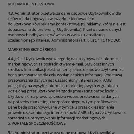
REKLAMA KONTEKSTOWA
4.3. Administrator przetwarza dane osobowe Użytkowników dla
celów marketingowych w związku z kierowaniem
do Użytkowników reklamy kontekstowej (tj. reklamy, która nie jest
dopasowana do preferencji Użytkownika). Przetwarzanie danych
osobowych odbywa się wówczas w związku z realizacją
uzasadnionego interesu Administratora (art. 6 ust. 1 lit. f RODO).
MARKETING BEZPOŚREDNI
4.4. Jeżeli Użytkownik wyraził zgodę na otrzymywanie informacji
marketingowych za pośrednictwem e-mail, SMS oraz innych
środków komunikacji elektronicznej, dane osobowe Użytkownika
będą przetwarzane dla celu wysłania takich informacji. Podstawą
przetwarzania danych jest uzasadniony interes spółki AMB
polegający na wysyłce informacji marketingowych w granicach
udzielonej przez Użytkownika zgody (marketing bezpośredni).
Użytkownik ma prawo sprzeciwu wobec przetwarzania danych
na potrzeby marketingu bezpośredniego, w tym profilowania.
Dane będą przechowywane w tym celu przez okres istnienia
prawnie uzasadnionego interesu spółki AMB, chyba że Użytkownik
sprzeciwi się otrzymywaniu informacji marketingowych.
5. PORTALE SPOŁCZENOŚĆIOWE
5.1. Administrator przetwarza dane osobowe Użytkowników