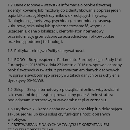
1.2. Dane osobowe – wszystkie informacje o osobie fizycznej
zidentyfikowanej lub możliwej do zidentyfikowania poprzez jeden
bądź kilka szczególnych czynników określających fizyczną,
fizjologiczną, genetyczną, psychiczną, ekonomiczną, rasową,
kulturową, seksualną lub społeczną tożsamość, w tym IP
urządzenia, dane o lokalizacji, identyfikator internetowy
oraz informacje gromadzone za pośrednictwem plików cookie
oraz innej podobnej technologii.
1.3. Polityka – niniejsza Polityka prywatności.
1.4. RODO – Rozporządzenie Parlamentu Europejskiego i Rady Unii
Europejskiej 2016/679 z dnia 27 kwietnia 2016 r. w sprawie ochrony
osób fizycznych w związku z przetwarzaniem danych osobowych
i w sprawie swobodnego przepływu takich danych oraz uchylenia
dyrektywy 95/46/WE.
1.5. Sklep – Sklep internetowy z pieczątkami online, wizytówkami
i akcesoriami do pieczątek, prowadzony przez Administratora
pod adresam internetowym www.amb.net.pl w Poznaniu.
1.6. Użytkownik – każda osoba odwiedzająca Sklep lub dokonująca
zakupu jednej lub kilku usług czy funkcjonalności opisanych
w Polityce.
2. PRZETWARZANIE DANYCH W ZWIĄZKU Z KORZYSTANIEM
ZE SKLEPU Z PIECZĄTKAMI