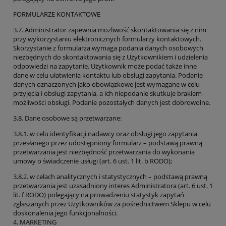
FORMULARZE KONTAKTOWE
3.7. Administrator zapewnia możliwość skontaktowania się z nim
przy wykorzystaniu elektronicznych formularzy kontaktowych.
Skorzystanie z formularza wymaga podania danych osobowych
niezbędnych do skontaktowania się z Użytkownikiem i udzielenia
odpowiedzi na zapytanie. Użytkownik może podać także inne
dane w celu ułatwienia kontaktu lub obsługi zapytania. Podanie
danych oznaczonych jako obowiązkowe jest wymagane w celu
przyjęcia i obsługi zapytania, a ich niepodanie skutkuje brakiem
możliwości obsługi. Podanie pozostałych danych jest dobrowolne.
3.8. Dane osobowe są przetwarzane:
3.8.1. w celu identyfikacji nadawcy oraz obsługi jego zapytania
przesłanego przez udostępniony formularz – podstawą prawną
przetwarzania jest niezbędność przetwarzania do wykonania
umowy o świadczenie usługi (art. 6 ust. 1 lit. b RODO);
3.8.2. w celach analitycznych i statystycznych – podstawą prawną
przetwarzania jest uzasadniony interes Administratora (art. 6 ust. 1
lit. f RODO) polegający na prowadzeniu statystyk zapytań
zgłaszanych przez Użytkowników za pośrednictwem Sklepu w celu
doskonalenia jego funkcjonalności.
4. MARKETING