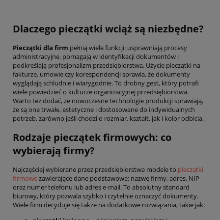
Dlaczego pieczątki wciąż są niezbędne?
Pieczątki dla firm
pełnią wiele funkcji: usprawniają procesy
administracyjne, pomagają w identyfikacji dokumentów i
podkreślają profesjonalizm przedsiębiorstwa. Użycie pieczątki na
fakturze, umowie czy korespondencji sprawia, że dokumenty
wyglądają schludnie i wiarygodnie. To drobny gest, który potrafi
wiele powiedzieć o kulturze organizacyjnej przedsiębiorstwa.
Warto też dodać, że nowoczesne technologie produkcji sprawiają,
że są one trwałe, estetyczne i dostosowane do indywidualnych
potrzeb, zarówno jeśli chodzi o rozmiar, kształt, jak i kolor odbicia.
Rodzaje pieczątek firmowych: co
wybierają firmy?
Najczęściej wybierane przez przedsiębiorstwa modele to
pieczątki
firmowe
zawierające dane podstawowe: nazwę firmy, adres, NIP
oraz numer telefonu lub adres e-mail. To absolutny standard
biurowy, który pozwala szybko i czytelnie oznaczyć dokumenty.
Wiele firm decyduje się także na dodatkowe rozwiązania, takie jak: