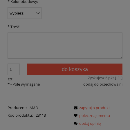
*
Kolor obudowy:
*
Treść:
do koszyka
Zyskujesz
6
pkt [
?
]
szt.
*
- Pole wymagane
dodaj do przechowalni
Producent:
AMB
zapytaj o produkt
Kod produktu:
23113
poleć znajomemu
dodaj opinię