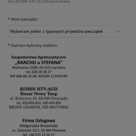
bez 23.00% VAT i kosztów dostawy
*
Wzór pieczątki:
*
Zaznacz wybrany szablon: