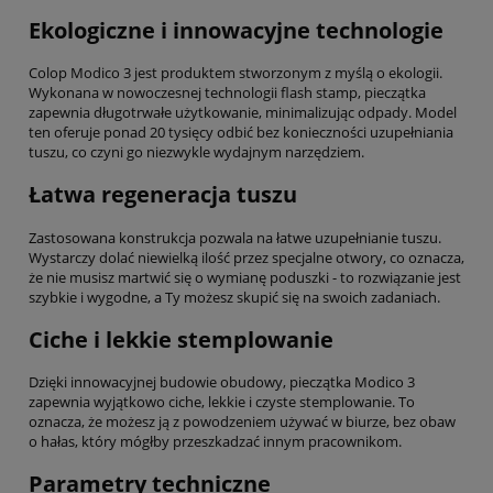
Ekologiczne i innowacyjne technologie
Colop Modico 3 jest produktem stworzonym z myślą o ekologii.
Wykonana w nowoczesnej technologii flash stamp, pieczątka
zapewnia długotrwałe użytkowanie, minimalizując odpady. Model
ten oferuje ponad 20 tysięcy odbić bez konieczności uzupełniania
tuszu, co czyni go niezwykle wydajnym narzędziem.
Łatwa regeneracja tuszu
Zastosowana konstrukcja pozwala na łatwe uzupełnianie tuszu.
Wystarczy dolać niewielką ilość przez specjalne otwory, co oznacza,
że nie musisz martwić się o wymianę poduszki - to rozwiązanie jest
szybkie i wygodne, a Ty możesz skupić się na swoich zadaniach.
Ciche i lekkie stemplowanie
Dzięki innowacyjnej budowie obudowy, pieczątka Modico 3
zapewnia wyjątkowo ciche, lekkie i czyste stemplowanie. To
oznacza, że możesz ją z powodzeniem używać w biurze, bez obaw
o hałas, który mógłby przeszkadzać innym pracownikom.
Parametry techniczne