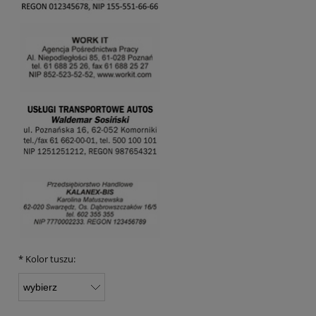
*
Kolor tuszu: