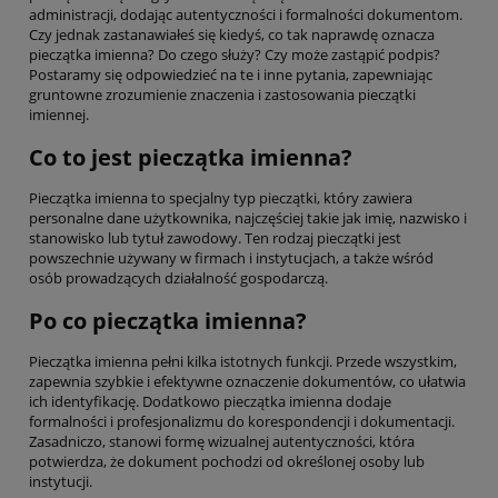
administracji, dodając autentyczności i formalności dokumentom.
Czy jednak zastanawiałeś się kiedyś, co tak naprawdę oznacza
pieczątka imienna? Do czego służy? Czy może zastąpić podpis?
Postaramy się odpowiedzieć na te i inne pytania, zapewniając
gruntowne zrozumienie znaczenia i zastosowania pieczątki
imiennej.
Co to jest pieczątka imienna?
Pieczątka imienna to specjalny typ pieczątki, który zawiera
personalne dane użytkownika, najczęściej takie jak imię, nazwisko i
stanowisko lub tytuł zawodowy. Ten rodzaj pieczątki jest
powszechnie używany w firmach i instytucjach, a także wśród
osób prowadzących działalność gospodarczą.
Po co pieczątka imienna?
Pieczątka imienna pełni kilka istotnych funkcji. Przede wszystkim,
zapewnia szybkie i efektywne oznaczenie dokumentów, co ułatwia
ich identyfikację. Dodatkowo pieczątka imienna dodaje
formalności i profesjonalizmu do korespondencji i dokumentacji.
Zasadniczo, stanowi formę wizualnej autentyczności, która
potwierdza, że dokument pochodzi od określonej osoby lub
instytucji.