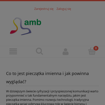
Zarejestruj się
Zaloguj się
Co to jest pieczątka imienna i jak powinna
wyglądać?
W dzisiejszym świecie cyfryzacji i przyspieszonej komunikacji warto
przypomnieć o tak fundamentalnym narzędziu, jakim jest
pieczątka imienna. Pomimo rozwoju technologii, tradycyjna
pieczątka wciąż odgrywa kluczową rolę w świecie biznesu i