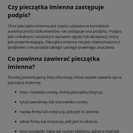
Czy pieczątka imienna zastępuje
podpis?
Choć pieczątka imienna jest często używana w kontekście
autentyczności dokumentów, nie zastępuje ona podpisu. Podpis
jest unikalnym, osobistym wyrazem zgody lub akceptacji, który
jest prawnie wiążący. Pieczątka imienna nie jest równoznaczna z
podpisem i nie posiada takiego samego prawnego znaczenia.
Co powinna zawierać pieczątka
imienna?
Poniżej prezentujemy listę informacji, które zwykle zawarte są na
pieczątce imiennej:
imię i nazwisko osoby, której pieczątka dotyczy;
tytuł zawodowy lub stanowisko osoby;
nazwa firmy lub instytucji, jeśli jest to istotne;
adres firmy lub instytucji, jeśli jest to istotne;
inne szczegóły, takie jak numer telefonu, adres e-mail lub