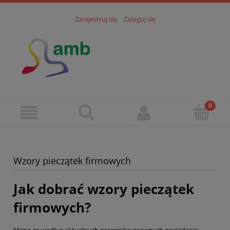
Zarejestruj się
Zaloguj się
Wzory pieczątek firmowych
Jak dobrać wzory pieczątek
firmowych?
Mimo że według aktualnych przepisów prawnych posiadanie