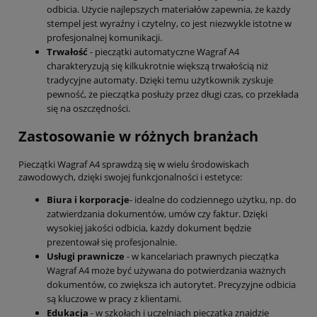
odbicia. Użycie najlepszych materiałów zapewnia, że każdy
stempel jest wyraźny i czytelny, co jest niezwykle istotne w
profesjonalnej komunikacji.
Trwałość
- pieczątki automatyczne Wagraf A4
charakteryzują się kilkukrotnie większą trwałością niż
tradycyjne automaty. Dzięki temu użytkownik zyskuje
pewność, że pieczątka posłuży przez długi czas, co przekłada
się na oszczędności.
Zastosowanie w różnych branżach
Pieczątki Wagraf A4 sprawdzą się w wielu środowiskach
zawodowych, dzięki swojej funkcjonalności i estetyce:
Biura i korporacje
- idealne do codziennego użytku, np. do
zatwierdzania dokumentów, umów czy faktur. Dzięki
wysokiej jakości odbicia, każdy dokument będzie
prezentował się profesjonalnie.
Usługi prawnicze
- w kancelariach prawnych pieczątka
Wagraf A4 może być używana do potwierdzania ważnych
dokumentów, co zwiększa ich autorytet. Precyzyjne odbicia
są kluczowe w pracy z klientami.
Edukacja
- w szkołach i uczelniach pieczątka znajdzie