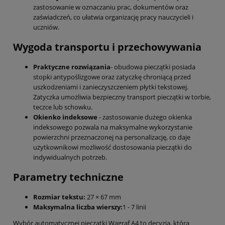
zastosowanie w oznaczaniu prac, dokumentów oraz
zaświadczeń, co ułatwia organizację pracy nauczycieli i
uczniów.
Wygoda transportu i przechowywania
Praktyczne rozwiązania
- obudowa pieczątki posiada
stopki antypoślizgowe oraz zatyczkę chroniącą przed
uszkodzeniami i zanieczyszczeniem płytki tekstowej.
Zatyczka umożliwia bezpieczny transport pieczątki w torbie,
teczce lub schowku.
Okienko indeksowe
- zastosowanie dużego okienka
indeksowego pozwala na maksymalne wykorzystanie
powierzchni przeznaczonej na personalizację, co daje
użytkownikowi możliwość dostosowania pieczątki do
indywidualnych potrzeb.
Parametry techniczne
Rozmiar tekstu:
27 × 67 mm
Maksymalna liczba wierszy:
1 - 7 linii
Wybór automatycznej pieczątki Wagraf A4 to decyzja, która