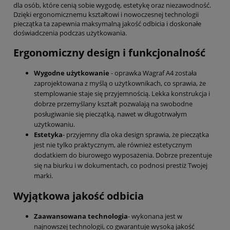
dla osób, które cenią sobie wygodę, estetykę oraz niezawodność.
Dzięki ergonomicznemu kształtowi i nowoczesnej technologii
pieczątka ta zapewnia maksymalną jakość odbicia i doskonałe
doświadczenia podczas użytkowania.
Ergonomiczny design i funkcjonalność
Wygodne użytkowanie
- oprawka Wagraf A4 została
zaprojektowana z myślą o użytkownikach, co sprawia, że
stemplowanie staje się przyjemnością. Lekka konstrukcja i
dobrze przemyślany kształt pozwalają na swobodne
posługiwanie się pieczątką, nawet w długotrwałym
użytkowaniu.
Estetyka
- przyjemny dla oka design sprawia, że pieczątka
jest nie tylko praktycznym, ale również estetycznym
dodatkiem do biurowego wyposażenia. Dobrze prezentuje
się na biurku i w dokumentach, co podnosi prestiż Twojej
marki.
Wyjątkowa jakość odbicia
Zaawansowana technologia
- wykonana jest w
najnowszej technologii, co gwarantuje wysoką jakość