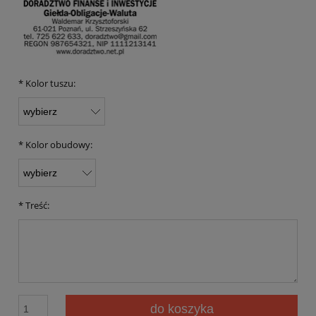
*
Kolor tuszu:
*
Kolor obudowy:
*
Treść:
do koszyka