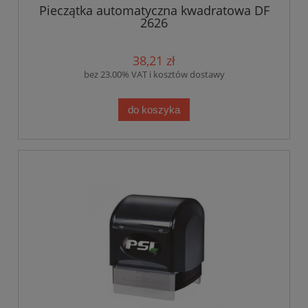
Pieczątka automatyczna kwadratowa DF
2626
38,21 zł
bez 23.00% VAT i kosztów dostawy
do koszyka