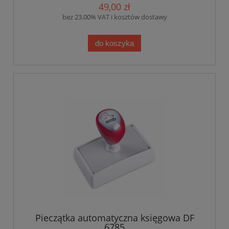
49,00 zł
bez 23.00% VAT i kosztów dostawy
do koszyka
Pieczątka automatyczna księgowa DF
6785