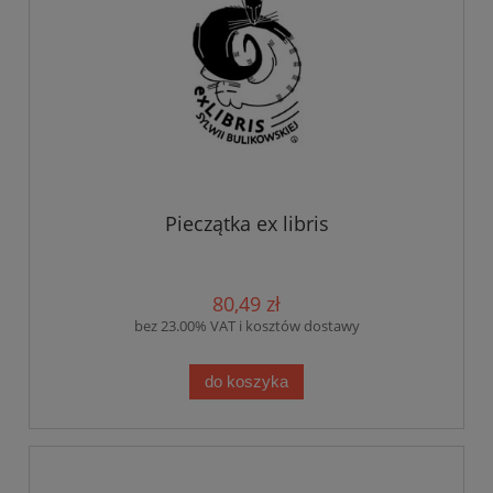
Pieczątka ex libris
80,49 zł
bez 23.00% VAT i kosztów dostawy
do koszyka