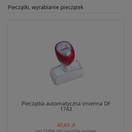
Pieczątki, wyrabianie pieczątek
Pieczątka automatyczna imienna DF
1743
40,65 zł
bez 23.00% VAT i kosztów dostawy