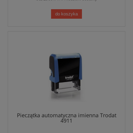
do koszyka
Pieczątka automatyczna imienna Trodat
4911