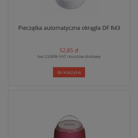
Pieczątka automatyczna okrągła DF R43
52,85 zł
bez 23.00% VAT i kosztów dostawy
do koszyka