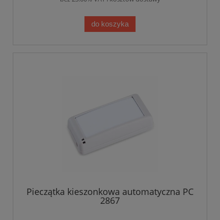
do koszyka
Pieczątka kieszonkowa automatyczna PC
2867