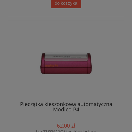
do koszyka
Pieczątka kieszonkowa automatyczna
Modico P4
62,00 zł
bez 23.00% VAT i kosztów dostawy