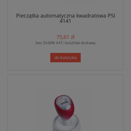
Pieczątka automatyczna kwadratowa PSI
4141
75,61 zł
bez 23.00% VAT i kosztów dostawy
do koszyka