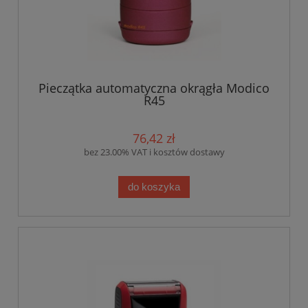
Pieczątka automatyczna okrągła Modico
R45
76,42 zł
bez 23.00% VAT i kosztów dostawy
do koszyka