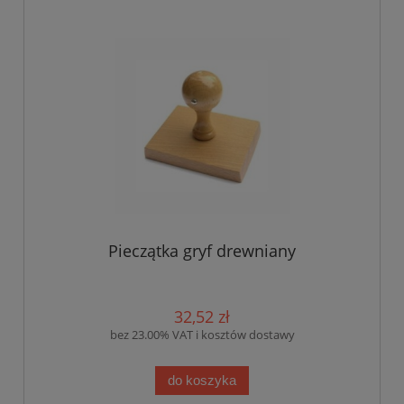
Pieczątka gryf drewniany
32,52 zł
bez 23.00% VAT i kosztów dostawy
do koszyka