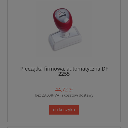
Pieczątka firmowa, automatyczna DF
2255
44,72 zł
bez 23.00% VAT i kosztów dostawy
do koszyka