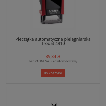
Pieczątka automatyczna pielęgniarska
Trodat 4910
39,84 zł
bez 23.00% VAT i kosztów dostawy
do koszyka