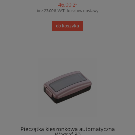
46,00 zł
bez 23.00% VAT i kosztów dostawy
do koszyka
Pieczątka kieszonkowa automatyczna
Wagraf 30